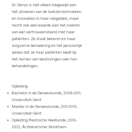
Dr. Denys is niet alleen toegewijd aan
het uitvoeren van de laatste technieken
en innovaties in haar vakgebied, maar
hecht ook veel waarde aan het creëren
van een vertrouwensband met haar
patiënten. Ze staat bekend om haar
zorgzame benadering en het persoonlijk
advies dat ze haar patiënten biedt bij
het nemen van beslissingen over hun
behandelingen.
Opleiding
Bachelor in de Geneeskunde,
2008-2011
,
Universiteit Gent
Master in de Geneeskunde,
2011-2015
,
Universiteit Gent
Opleiding Plastische Heelkunde,
2015-
2022
, Ärztekammer Nordrhein-