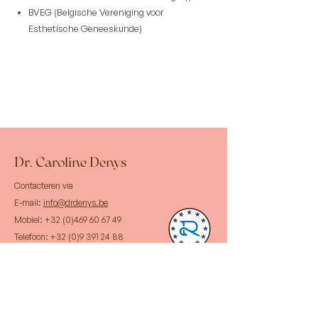
BVEG (Belgische Vereniging voor
Esthetische Geneeskunde)
Dr. Caroline Denys
Contacteren via
E-mail:
info@drdenys.be
Mobiel:
+32 (0)469 60 67 49
Telefoon:
+32 (0)9 391 24 88
Adres:
Kasteellaan 66
9000 Gent
Bekijk onze locatie