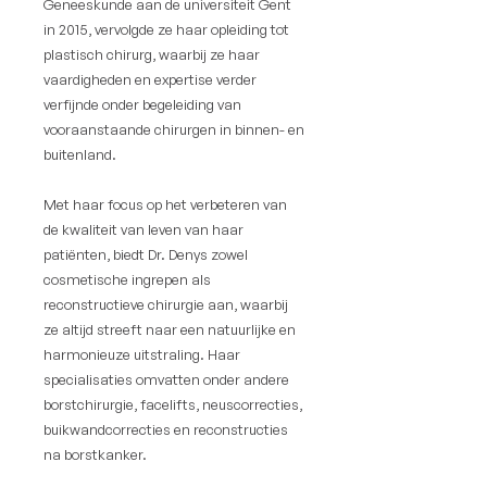
Geneeskunde aan de universiteit Gent
in 2015, vervolgde ze haar opleiding tot
plastisch chirurg, waarbij ze haar
vaardigheden en expertise verder
verfijnde onder begeleiding van
vooraanstaande chirurgen in binnen- en
buitenland.
Met haar focus op het verbeteren van
de kwaliteit van leven van haar
patiënten, biedt Dr. Denys zowel
cosmetische ingrepen als
reconstructieve chirurgie aan, waarbij
ze altijd streeft naar een natuurlijke en
harmonieuze uitstraling. Haar
specialisaties omvatten onder andere
borstchirurgie, facelifts, neuscorrecties,
buikwandcorrecties en reconstructies
na borstkanker.