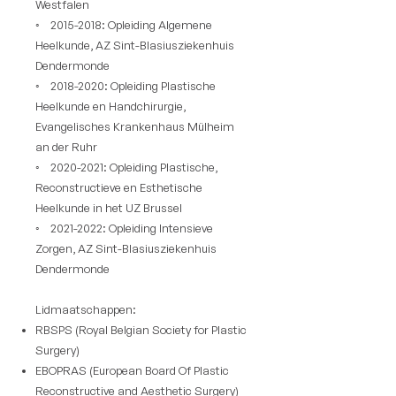
Westfalen
◦ 2015-2018: Opleiding Algemene
Heelkunde, AZ Sint-Blasiusziekenhuis
Dendermonde
◦ 2018-2020: Opleiding Plastische
Heelkunde en Handchirurgie,
Evangelisches Krankenhaus Mülheim
an der Ruhr
◦ 2020-2021: Opleiding Plastische,
Reconstructieve en Esthetische
Heelkunde in het UZ Brussel
◦ 2021-2022: Opleiding Intensieve
Zorgen, AZ Sint-Blasiusziekenhuis
Dendermonde
Lidmaatschappen:
RBSPS (Royal Belgian Society for Plastic
Surgery)
EBOPRAS (European Board Of Plastic
Reconstructive and Aesthetic Surgery)