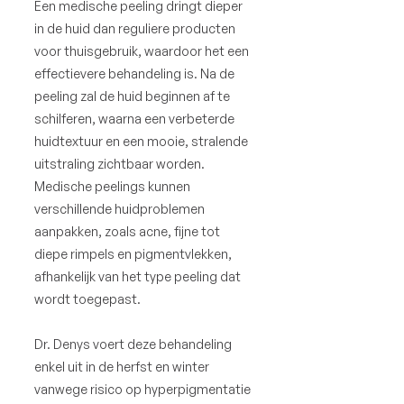
Een medische peeling dringt dieper
in de huid dan reguliere producten
voor thuisgebruik, waardoor het een
effectievere behandeling is. Na de
peeling zal de huid beginnen af te
schilferen, waarna een verbeterde
huidtextuur en een mooie, stralende
uitstraling zichtbaar worden.
Medische peelings kunnen
verschillende huidproblemen
aanpakken, zoals acne, fijne tot
diepe rimpels en pigmentvlekken,
afhankelijk van het type peeling dat
wordt toegepast.
Dr. Denys voert deze behandeling
enkel uit in de herfst en winter
vanwege risico op hyperpigmentatie