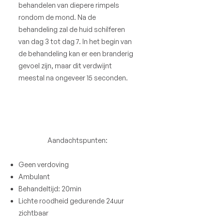
behandelen van diepere rimpels
rondom de mond. Na de
behandeling zal de huid schilferen
van dag 3 tot dag 7. In het begin van
de behandeling kan er een branderig
gevoel zijn, maar dit verdwijnt
meestal na ongeveer 15 seconden.
Aandachtspunten:
Geen verdoving
Ambulant
Behandeltijd: 20min
Lichte roodheid gedurende 24uur
zichtbaar