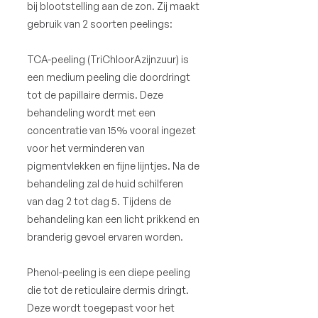
bij blootstelling aan de zon. Zij maakt
gebruik van 2 soorten peelings:
TCA-peeling (TriChloorAzijnzuur) is
een medium peeling die doordringt
tot de papillaire dermis. Deze
behandeling wordt met een
concentratie van 15% vooral ingezet
voor het verminderen van
pigmentvlekken en fijne lijntjes. Na de
behandeling zal de huid schilferen
van dag 2 tot dag 5. Tijdens de
behandeling kan een licht prikkend en
branderig gevoel ervaren worden.
Phenol-peeling is een diepe peeling
die tot de reticulaire dermis dringt.
Deze wordt toegepast voor het