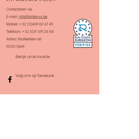
Contacteren via
E-mail:
info@drdenys.be
Mobiel:
+32 (0)469 60 67 49
Telefoon:
+32 (0)9 391 24 88
Adres:
Kasteellaan 66
9000 Gent
Bekijk onze locatie
Volg ons op facebook
Openingstijden
Enkel op afspraak
Cookiebeleid
Privacybeleid