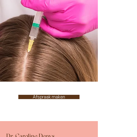
Afspraak maken
Dr. Caroline Denys