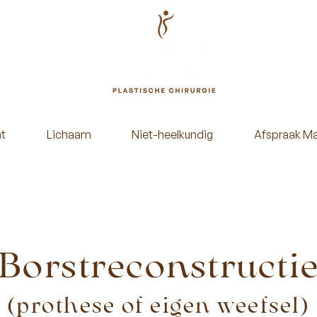
t
Lichaam
Niet-heelkundig
Afspraak M
Borstreconstructi
(prothese of eigen weefsel)