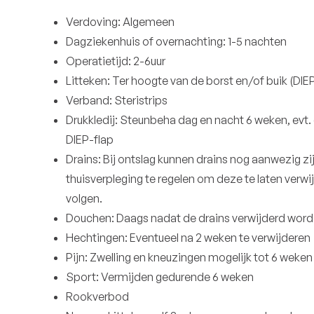
Verdoving: Algemeen
Dagziekenhuis of overnachting: 1-5 nachten
Operatietijd: 2-6uur
Litteken: Ter hoogte van de borst en/of buik (DIE
Verband: Steristrips
Drukkledij: Steunbeha dag en nacht 6 weken, evt
DIEP-flap
Drains: Bij ontslag kunnen drains nog aanwezig zijn
thuisverpleging te regelen om deze te laten verwi
volgen.
Douchen: Daags nadat de drains verwijderd wor
Hechtingen: Eventueel na 2 weken te verwijderen
Pijn: Zwelling en kneuzingen mogelijk tot 6 weken
Sport: Vermijden gedurende 6 weken
Rookverbod