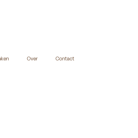
aken
Over
Contact
e