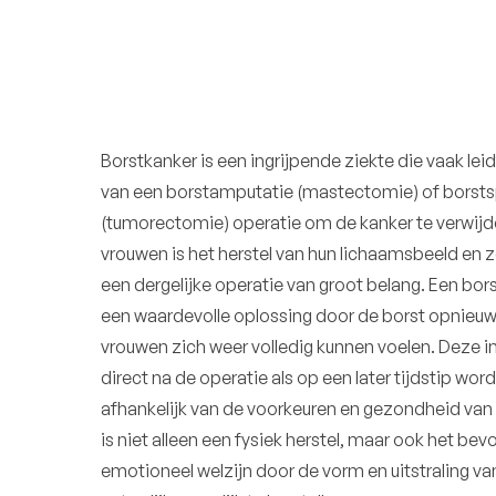
Borstkanker is een ingrijpende ziekte die vaak le
van een borstamputatie (mastectomie) of borst
(tumorectomie) operatie om de kanker te verwijde
vrouwen is het herstel van hun lichaamsbeeld en 
een dergelijke operatie van groot belang. Een bor
een waardevolle oplossing door de borst opnieuw
vrouwen zich weer volledig kunnen voelen. Deze i
direct na de operatie als op een later tijdstip wor
afhankelijk van de voorkeuren en gezondheid van 
is niet alleen een fysiek herstel, maar ook het bev
emotioneel welzijn door de vorm en uitstraling va