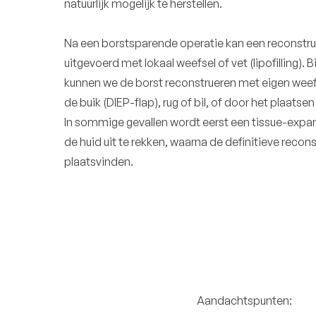
natuurlijk mogelijk te herstellen.
Na een borstsparende operatie kan een reconstr
uitgevoerd met lokaal weefsel of vet (lipofilling).
kunnen we de borst reconstrueren met eigen weefs
de buik (DIEP-flap), rug of bil, of door het plaats
In sommige gevallen wordt eerst een tissue-expa
de huid uit te rekken, waarna de definitieve recons
plaatsvinden.
Aandachtspunten: