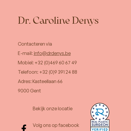
Dr. Caroline Denys
Contacteren via
E-mail:
info@drdenys.be
Mobiel:
+32 (0)469 60 67 49
Telefoon:
+32 (0)9 391 24 88
Adres:
Kasteellaan 66
9000 Gent
Bekijk onze locatie
Volg ons op facebook