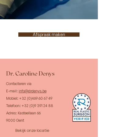
Afspraak maken
Dr. Caroline Denys
Contacteren via
E-mail:
info@drdenys.be
Mobiel:
+32 (0)469 60 67 49
Telefoon:
+32 (0)9 391 24 88
Adres:
Kasteellaan 66
9000 Gent
Bekijk onze locatie