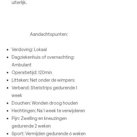
uiterlijk.
Aandachtspunten:
Verdoving: Lokaal
Dagziekenhuis of overnachting:
Ambulant
Operatietijd: 120min
Litteken: Net onder de wimpers
Verband: Steristrips gedurende 1
week
Douchen: Wonden droog houden
Hechtingen: Na 1 week te verwijderen
Pijn: Zwelling en kneuzingen
gedurende 2 weken
Sport: Vermijden gedurende 6 weken